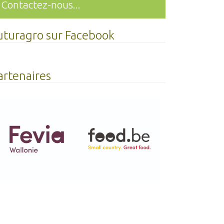
Contactez-nous...
uturagro sur Facebook
artenaires