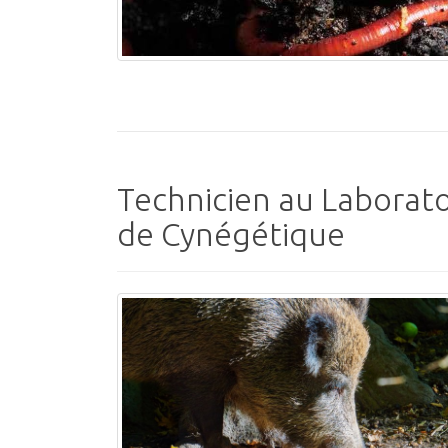
Technicien au Laborato
de Cynégétique