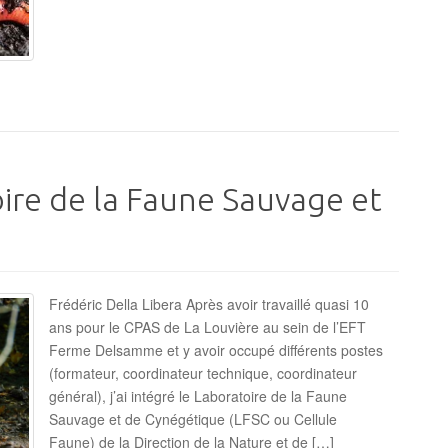
ire de la Faune Sauvage et
Frédéric Della Libera Après avoir travaillé quasi 10
ans pour le CPAS de La Louvière au sein de l’EFT
Ferme Delsamme et y avoir occupé différents postes
(formateur, coordinateur technique, coordinateur
général), j’ai intégré le Laboratoire de la Faune
Sauvage et de Cynégétique (LFSC ou Cellule
Faune) de la Direction de la Nature et de […]