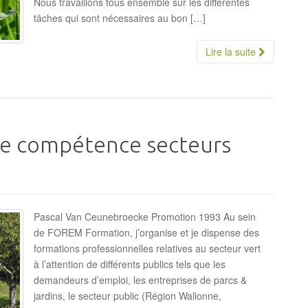
Nous travaillons tous ensemble sur les différentes
tâches qui sont nécessaires au bon […]
Lire la suite
de compétence secteurs
Pascal Van Ceunebroecke Promotion 1993 Au sein
de FOREM Formation, j’organise et je dispense des
formations professionnelles relatives au secteur vert
à l’attention de différents publics tels que les
demandeurs d’emploi, les entreprises de parcs &
jardins, le secteur public (Région Wallonne,