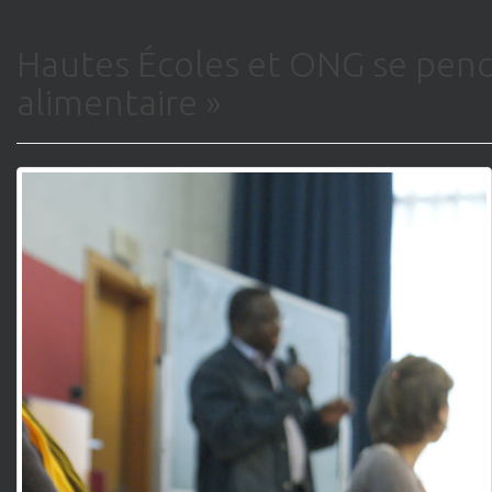
Hautes Écoles et ONG se penc
alimentaire »