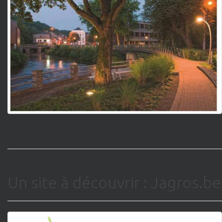
Un site à découvrir : Jagros.be