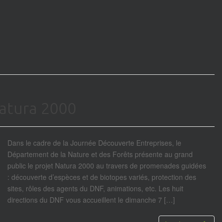
Natura 2000
Dans le cadre de la Journée Découverte Entreprises, le
Département de la Nature et des Forêts présente au grand
public le projet Natura 2000 au travers de promenades guidées
: découverte d’espèces et de biotopes variés, protection des
sites, rôles des agents du DNF, animations, etc. Les huit
directions du DNF vous accueillent le dimanche 7 […]