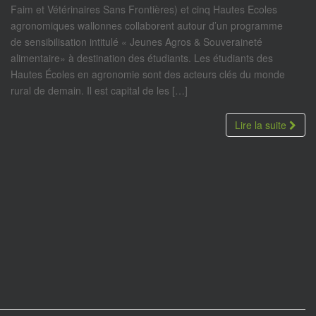
Faim et Vétérinaires Sans Frontières) et cinq Hautes Ecoles
agronomiques wallonnes collaborent autour d’un programme
de sensibilisation intitulé « Jeunes Agros & Souveraineté
alimentaire» à destination des étudiants. Les étudiants des
Hautes Écoles en agronomie sont des acteurs clés du monde
rural de demain. Il est capital de les […]
Lire la suite