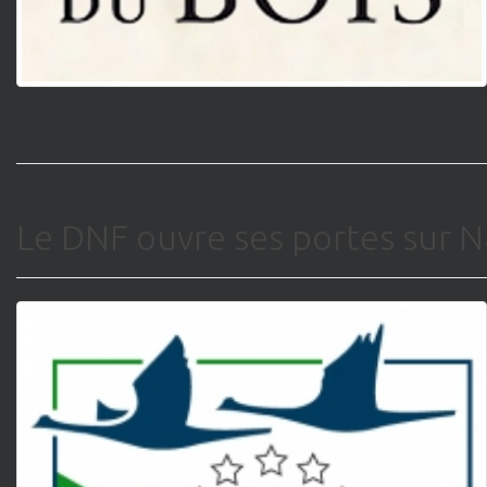
Le DNF ouvre ses portes sur 