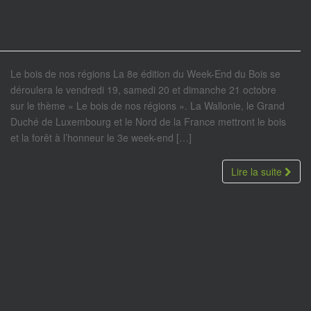
Le bois de nos régions La 8e édition du Week-End du Bois se
déroulera le vendredi 19, samedi 20 et dimanche 21 octobre
sur le thème « Le bois de nos régions ». La Wallonie, le Grand
Duché de Luxembourg et le Nord de la France mettront le bois
et la forêt à l’honneur le 3e week-end […]
Lire la suite