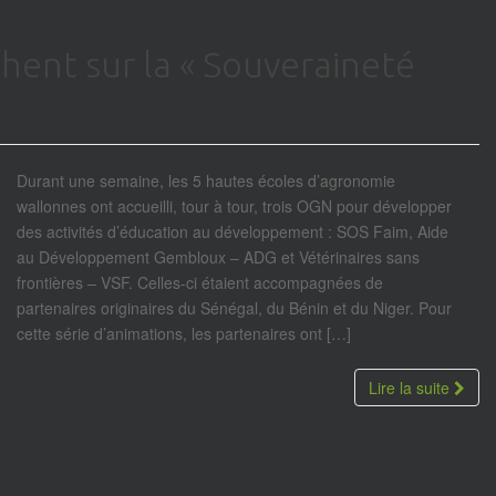
hent sur la « Souveraineté
Durant une semaine, les 5 hautes écoles d’agronomie
wallonnes ont accueilli, tour à tour, trois OGN pour développer
des activités d’éducation au développement : SOS Faim, Aide
au Développement Gembloux – ADG et Vétérinaires sans
frontières – VSF. Celles-ci étaient accompagnées de
partenaires originaires du Sénégal, du Bénin et du Niger. Pour
cette série d’animations, les partenaires ont […]
Lire la suite