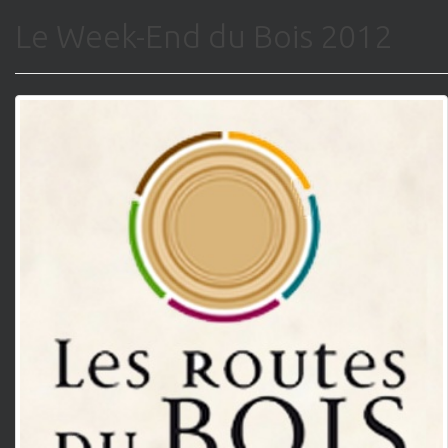
Le Week-End du Bois 2012