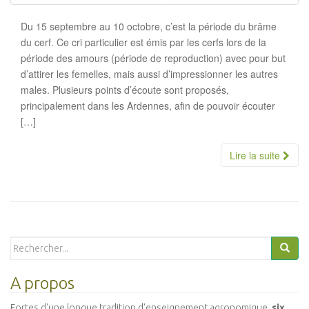
Du 15 septembre au 10 octobre, c’est la période du brâme
du cerf. Ce cri particulier est émis par les cerfs lors de la
période des amours (période de reproduction) avec pour but
d’attirer les femelles, mais aussi d’impressionner les autres
males. Plusieurs points d’écoute sont proposés,
principalement dans les Ardennes, afin de pouvoir écouter
[…]
Lire la suite
Search
for:
A propos
Fortes d'une longue tradition d'enseignement agronomique,
six