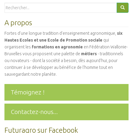
Search
for:
A propos
Fortes d'une longue tradition d'enseignement agronomique,
six
Hautes Ecoles et une Ecole de Promotion sociale
qui
organisent les
formations en agronomie
en Fédération Wallonie-
Bruxelles vous proposent une palette de
métiers
- traditionnels
ou novateurs - dont la société a besoin, dès aujourd'hui, pour
continuer à se développer au bénéfice de l'homme tout en
sauvegardant notre planète.
Témoignez !
Contactez-nous...
Futuragro sur Facebook