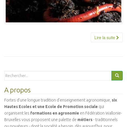
Lire la suite
Search
for:
A propos
Fortes d'une longue tradition d'enseignement agronomique,
six
Hautes Ecoles et une Ecole de Promotion sociale
qui
organisent les
formations en agronomie
en Fédération Wallonie-
Bruxelles vous proposent une palette de
métiers
- traditionnels
ou novateurs - dont la société a besoin, dès aujourd'hui, pour