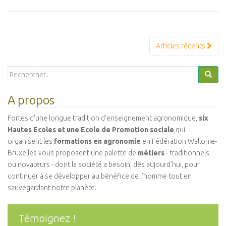
Navigation
Articles récents
Articles
Search
for:
A propos
Fortes d'une longue tradition d'enseignement agronomique,
six
Hautes Ecoles et une Ecole de Promotion sociale
qui
organisent les
formations en agronomie
en Fédération Wallonie-
Bruxelles vous proposent une palette de
métiers
- traditionnels
ou novateurs - dont la société a besoin, dès aujourd'hui, pour
continuer à se développer au bénéfice de l'homme tout en
sauvegardant notre planète.
Témoignez !