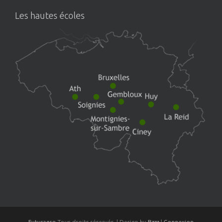
Les hautes écoles
Futuragro
Tous droits réservés. | Design by
Bzzz
|
Connexion