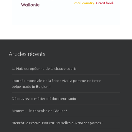
Articles récents
La Nuit européenne de la chauve-souris
Journée mondiale de la frite : Vive la pomme de terre
belge made in Belgium !
Découvrez le métier d’éducateur canin
Mmmm… le chocolat de Pâques !
Bientôt le Festival Nourrir Bruxelles ouvrira ses portes !