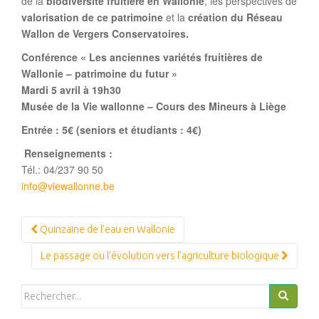
de la
biodiversité fruitière en Wallonie
, les perspectives de
valorisation de ce patrimoine
et la
création du Réseau
Wallon de Vergers Conservatoires.
Conférence « Les anciennes variétés fruitières de
Wallonie – patrimoine du futur »
Mardi 5 avril à 19h30
Musée de la Vie wallonne – Cours des Mineurs à Liège
Entrée : 5€ (seniors et étudiants : 4€)
Renseignements :
Tél.: 04/237 90 50
info@viewallonne.be
Navigation
Quinzaine de l’eau en Wallonie
Article
Le passage ou l’évolution vers l’agriculture biologique
Search
for: