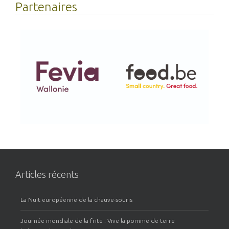
Partenaires
Articles récents
La Nuit européenne de la chauve-souris
Journée mondiale de la frite : Vive la pomme de terre