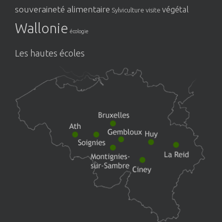
souveraineté alimentaire
végétal
Sylviculture
visite
Wallonie
écologie
Les hautes écoles