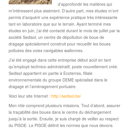
d’approfondir les matières qui
m’intéressent plus aisément. D’autre part, mes études m’ont
permis d’acquérir une expérience pratique très intéressante
tant en laboratoire que sur le terrain. Ayant terminé mes
études en juin, j’ai été contacté durant le mois de juillet par la
société Sedisol, un centre de dépollution de boue de
dragage spécialement construit pour recueillir les boues
polluées des voies navigables wallonnes.
J’ai été engagé dans cette entreprise début août en tant
qu’employé technico-administratif, poste nouvellement créé.
Sedisol appartient en partie à Ecoterres, filiale
environnementale du groupe DEME spécialisé dans le
dragage et l’aménagement portuaire.
Voici leur site Internet :
http://sedisol.be/
Mon rôle comprend plusieurs missions. Tout d’abord, assurer
la traçabilité des boues dans le centre du déchargement
jusqu’à la sortie. Ensuite, je suis chargé de veiller au respect
du PISOE. Le PISOE définit les normes que nous devons