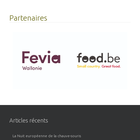
Partenaires
Articles récents
La Nuit européenne de la chauve-souris