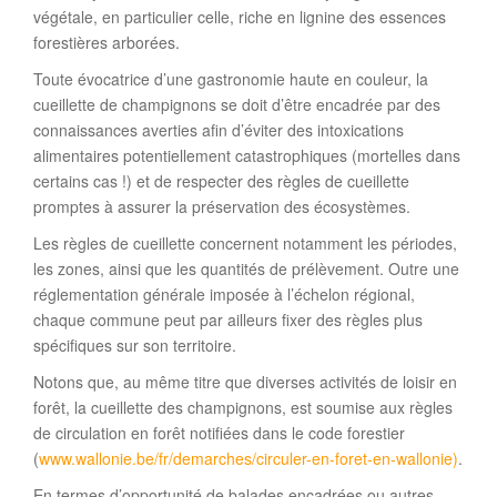
végétale, en particulier celle, riche en lignine des essences
forestières arborées.
Toute évocatrice d’une gastronomie haute en couleur, la
cueillette de champignons se doit d’être encadrée par des
connaissances averties afin d’éviter des intoxications
alimentaires potentiellement catastrophiques (mortelles dans
certains cas !) et de respecter des règles de cueillette
promptes à assurer la préservation des écosystèmes.
Les règles de cueillette concernent notamment les périodes,
les zones, ainsi que les quantités de prélèvement. Outre une
réglementation générale imposée à l’échelon régional,
chaque commune peut par ailleurs fixer des règles plus
spécifiques sur son territoire.
Notons que, au même titre que diverses activités de loisir en
forêt, la cueillette des champignons, est soumise aux règles
de circulation en forêt notifiées dans le code forestier
(
www.wallonie.be/fr/demarches/circuler-en-foret-en-wallonie)
.
En termes d’opportunité de balades encadrées ou autres