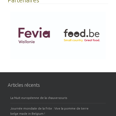
Partenaires
Articles récents
La Nuit européenne de la chauve-souris
Journée mondiale de la frite : Vive la pomme de terre
belge made in Belgium !