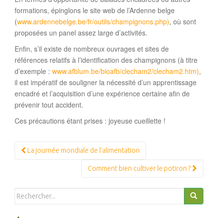
formations, épinglons le site web de l’Ardenne belge
(
www.ardennebelge.be/fr/outils/champignons.php)
, où sont
proposées un panel assez large d’activités.
Enfin, s’il existe de nombreux ouvrages et sites de
références relatifs à l’identification des champignons (à titre
d’exemple :
www.afblum.be/bioafb/clecham2/clecham2.htm)
,
il est impératif de souligner la nécessité d’un apprentissage
encadré et l’acquisition d’une expérience certaine afin de
prévenir tout accident.
Ces précautions étant prises : joyeuse cueillette !
Navigation
La journée mondiale de l’alimentation
Article
Comment bien cultiver le potiron ?
Search
for: