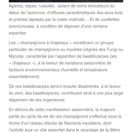
Agarics, cèpes, russules : autant de noms évocateurs du
début de l’automne, d’effluves caractéristiques des sous-bois
et prairies tapissés par la rosée matinale… Et de cueillettes
aventureuses, à condition de disposer d’une certaine
expertise.
Les « champignons à chapeaux » constituent un groupe
particulier de champignons ou mycètes (règnes des Fungi ou
Mycota), caractérisé par l’apparition de basidiocarpes (les
« chapeaux »), à la faveur de variations saisonnière de
facteurs environnementaux (humidité et température
essentiellement).
De ces basidiocarpes seront ensuite disséminés, à la faveur
du vent, des basidiospores, contribuant ainsi à une plus large
dispersion de ces organismes.
En dehors de cette manifestation saisonnière, la majeure
partie du cycle de vie de ces champignons s’effectue sous la
forme d’un réseau étendu de filaments mycéliens, dont
l’activité joue un rôle essentiel dans le recyclage de la litière